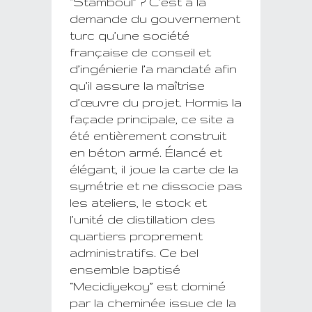
“Stamboul” ?
C’est à la
demande du gouvernement
turc qu’une société
française de conseil et
d’ingénierie l’a mandaté afin
qu’il assure la maîtrise
d’œuvre du projet. Hormis la
façade principale, ce site a
été entièrement construit
en béton armé. Élancé et
élégant, il joue la carte de la
symétrie et ne dissocie pas
les ateliers, le stock et
l’unité de distillation des
quartiers proprement
administratifs. Ce bel
ensemble baptisé
“Mecidiyekoy” est dominé
par la cheminée issue de la