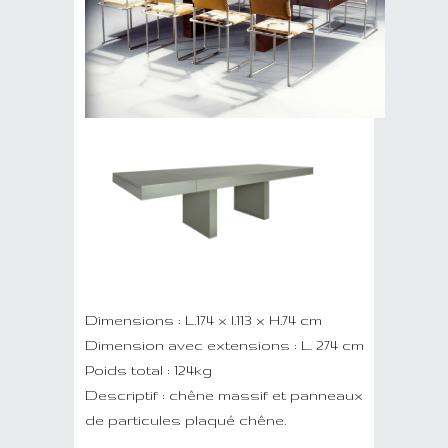
Dimensions : L.174 x l.113 x H.74 cm
Dimension avec extensions : L. 274 cm
Poids total : 124kg
Descriptif : chêne massif et panneaux
de particules plaqué chêne.